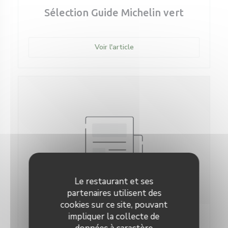
Sélection Guide Michelin vert
((ouvre une nouvelle fenêtre
Voir l'article
Le restaurant et ses
partenaires utilisent des
cookies sur ce site, pouvant
impliquer la collecte de
07/02/2018