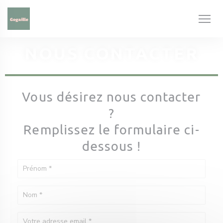
Personnalisation de vos choix en matière de cookies
NOUS CONTACTER
Vous désirez nous contacter
?
Remplissez le formulaire ci-
dessous !