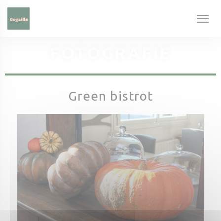
Panel pro správu cookies
FOTOGRAFIE
Green bistrot