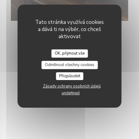
Tato stránka využívá cookies
a dává ti na výběr, co chceš
aktivovat
OK, přijmout vše
Odmítnout všechny cookies
Přizpůsobit
Zásady ochrany osobních údajů
undefined