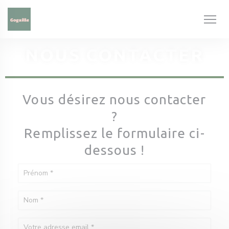
Personnalisation de vos choix en matière de cookies
NOUS CONTACTER
Vous désirez nous contacter
?
Remplissez le formulaire ci-
dessous !