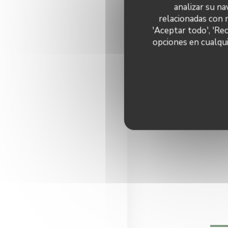
analizar su na
relacionadas con 
'Aceptar todo', 'Re
opciones en cualqui