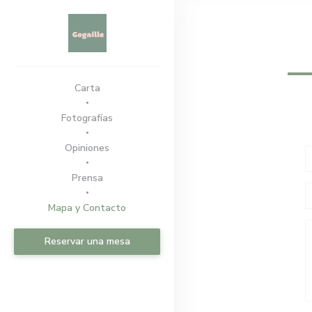
Personalización de sus opciones de cookies
Carta
Fotografías
Opiniones
Prensa
Mapa y Contacto
Reservar una mesa