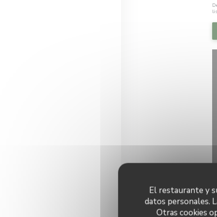
De
li
El restaurante y su
datos personales. L
Otras cookies op