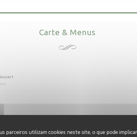
Carte & Menus
dessert
ent
TS
s parceiros utilizam cookies neste site, o que pode implica