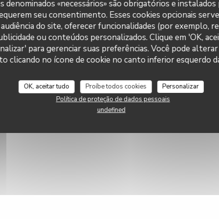
es denominados «necessários» são obrigatórios e instalados
requerem seu consentimento. Esses cookies opcionais serve
ées
audiência do site, oferecer funcionalidades (por exemplo, r
 publicidade ou conteúdos personalizados. Clique em 'OK, acei
nalizar' para gerenciar suas preferências. Você pode alterar
clicando no ícone de cookie no canto inferior esquerdo da
rts
OK, aceitar tudo
Proíbe todos cookies
Personalizar
Política de proteção de dados pessoais
undefined