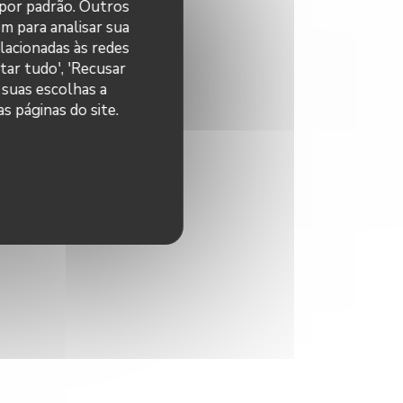
 por padrão. Outros
m para analisar sua
elacionadas às redes
tar tudo', 'Recusar
 suas escolhas a
s páginas do site.