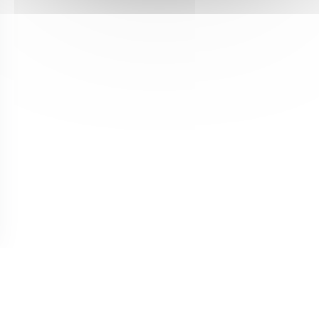
中打开))
(在新窗口中打开))