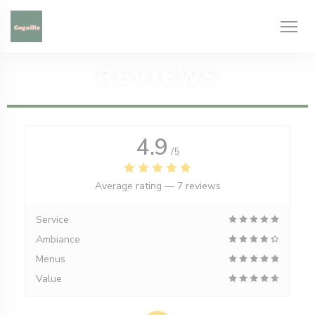
Personalizing your cookie choices
REVIEWS
4.9
/5
Average rating —
7 reviews
Service
Ambiance
Menus
Value